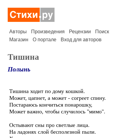
Авторы
Произведения
Рецензии
Поиск
Магазин
О портале
Вход для авторов
Тишина
Полынь
Тишина ходит по дому кошкой.
Может, цапнет, а может - согреет спину.
Постараюсь кончиться понарошку,
Может важно, чтобы случилось "мимо".
Остывают сны про светлые лица.
На ладонях слой бесполезной пыли.