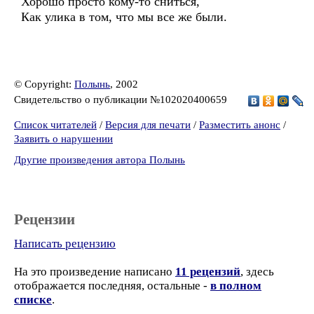
Хорошо просто кому-то сниться,
Как улика в том, что мы все же были.
© Copyright:
Полынь
, 2002
Свидетельство о публикации №102020400659
Список читателей
/
Версия для печати
/
Разместить анонс
/
Заявить о нарушении
Другие произведения автора Полынь
Рецензии
Написать рецензию
На это произведение написано
11 рецензий
, здесь
отображается последняя, остальные -
в полном
списке
.