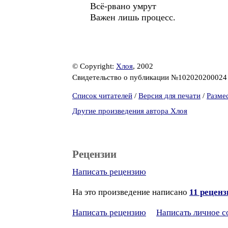
Всё-рвано умрут
Важен лишь процесс.
© Copyright:
Хлоя
, 2002
Свидетельство о публикации №10202020002
Список читателей
/
Версия для печати
/
Разме
Другие произведения автора Хлоя
Рецензии
Написать рецензию
На это произведение написано
11 рецен
Написать рецензию
Написать личное 