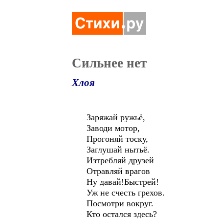
Сильнее нет
Хлоя
Заряжай ружьё,
Заводи мотор,
Прогоняй тоску,
Заглушай нытьё.
Изтребляй друзей
Отравляй врагов
Ну давай!Быстрей!
Уж не счесть грехов.
Посмотри вокруг.
Кто остался здесь?