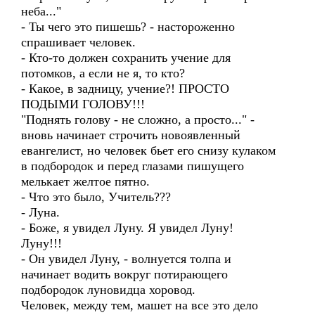
неба..."
- Ты чего это пишешь? - настороженно
спрашивает человек.
- Кто-то должен сохранить учение для
потомков, а если не я, то кто?
- Какое, в задницу, учение?! ПРОСТО
ПОДЫМИ ГОЛОВУ!!!
"Поднять голову - не сложно, а просто..." -
вновь начинает строчить новоявленный
евангелист, но человек бьет его снизу кулаком
в подбородок и перед глазами пишущего
мелькает желтое пятно.
- Что это было, Учитель???
- Луна.
- Боже, я увидел Луну. Я увидел Луну!
Луну!!!
- Он увидел Луну, - волнуется толпа и
начинает водить вокруг потирающего
подбородок луновидца хоровод.
Человек, между тем, машет на все это дело