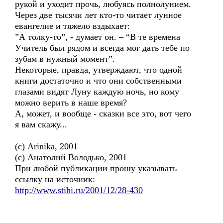
рукой и уходит прочь, любуясь полнолунием.
Через две тысячи лет кто-то читает лунное
евангелие и тяжело вздыхает:
”А толку-то”, - думает он. – “В те времена
Учитель был рядом и всегда мог дать тебе по
зубам в нужный момент”.
Некоторые, правда, утверждают, что одной
книги достаточно и что они собственными
глазами видят Луну каждую ночь, но кому
можно верить в наше время?
А, может, и вообще - сказки все это, вот чего
я вам скажу...
(c) Arinika, 2001
(c) Анатолий Володько, 2001
При любой публикации прошу указывать
ссылку на источник:
http://www.stihi.ru/2001/12/28-430