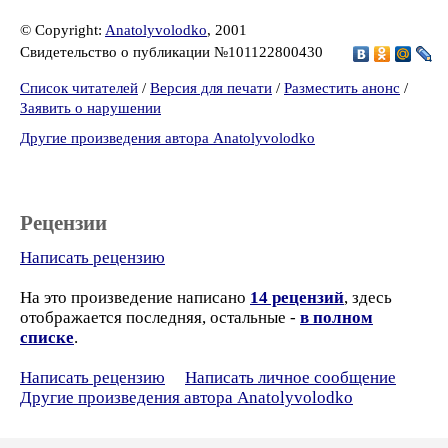
© Copyright:
Anatolyvolodko
, 2001
Свидетельство о публикации №101122800430
Список читателей
/
Версия для печати
/
Разместить анонс
/
Заявить о нарушении
Другие произведения автора Anatolyvolodko
Рецензии
Написать рецензию
На это произведение написано
14 рецензий
, здесь
отображается последняя, остальные -
в полном
списке
.
Написать рецензию
Написать личное сообщение
Другие произведения автора Anatolyvolodko