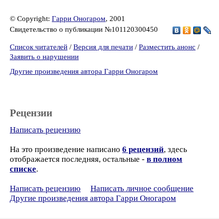
© Copyright:
Гарри Оногаром
, 2001
Свидетельство о публикации №101120300450
Список читателей
/
Версия для печати
/
Разместить анонс
/
Заявить о нарушении
Другие произведения автора Гарри Оногаром
Рецензии
Написать рецензию
На это произведение написано
6 рецензий
, здесь
отображается последняя, остальные -
в полном
списке
.
Написать рецензию
Написать личное сообщение
Другие произведения автора Гарри Оногаром