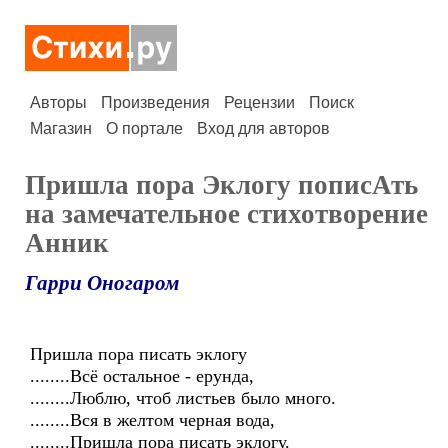
Авторы
Произведения
Рецензии
Поиск
Магазин
О портале
Вход для авторов
Пришла пора Эклогу пописАть
на замечательное стихотворение
Анник
Гарри Оногаром
Пришла пора писать эклогу
........Всё остальное - ерунда,
........Люблю, чтоб листьев было много.
........Вся в желтом черная вода,
........Пришла пора писать эклогу.