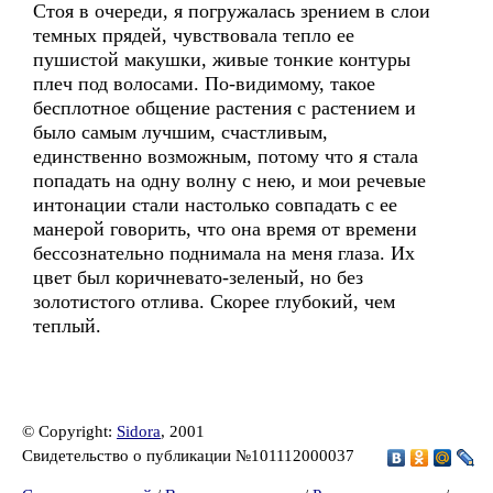
Стоя в очереди, я погружалась зрением в слои
темных прядей, чувствовала тепло ее
пушистой макушки, живые тонкие контуры
плеч под волосами. По-видимому, такое
бесплотное общение растения с растением и
было самым лучшим, счастливым,
единственно возможным, потому что я стала
попадать на одну волну с нею, и мои речевые
интонации стали настолько совпадать с ее
манерой говорить, что она время от времени
бессознательно поднимала на меня глаза. Их
цвет был коричневато-зеленый, но без
золотистого отлива. Скорее глубокий, чем
теплый.
© Copyright:
Sidora
, 2001
Свидетельство о публикации №101112000037