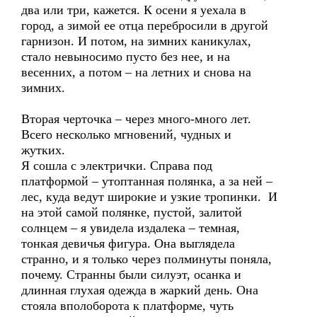
два или три, кажется. К осени я уехала в
город, а зимой ее отца перебросили в другой
гарнизон. И потом, на зимних каникулах,
стало невыносимо пусто без нее, и на
весенних, а потом – на летних и снова на
зимних.
Вторая черточка – через много-много лет.
Всего несколько мгновений, чудных и
жутких.
Я сошла с электрички. Справа под
платформой – утоптанная полянка, а за ней –
лес, куда ведут широкие и узкие тропинки. И
на этой самой полянке, пустой, залитой
солнцем – я увидела издалека – темная,
тонкая девичья фигура. Она выглядела
странно, и я только через полминуты поняла,
почему. Странны были силуэт, осанка и
длинная глухая одежда в жаркий день. Она
стояла вполоборота к платформе, чуть