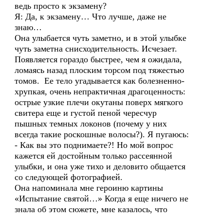
ведь просто к экзамену?
Я: Да, к экзамену… Что лучше, даже не
знаю…
Она улыбается чуть заметно, и в этой улыбке
чуть заметна снисходительность. Исчезает.
Появляется гораздо быстрее, чем я ожидала,
ломаясь назад плоским торсом под тяжестью
томов. Ее тело угадывается как болезненно-
хрупкая, очень непрактичная драгоценность:
острые узкие плечи окутаны поверх мягкого
свитера еще и густой пеной чересчур
пышных темных локонов (почему у них
всегда такие роскошные волосы?). Я пугаюсь:
- Как вы это поднимаете?! Но мой вопрос
кажется ей достойным только рассеянной
улыбки, и она уже тихо и деловито общается
со следующей фотографией.
Она напоминала мне героиню картины
«Испытание святой…» Когда я еще ничего не
знала об этом сюжете, мне казалось, что