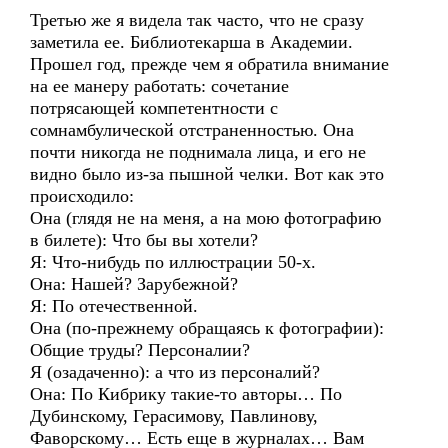
Третью же я видела так часто, что не сразу
заметила ее. Библиотекарша в Академии.
Прошел год, прежде чем я обратила внимание
на ее манеру работать: сочетание
потрясающей компетентности с
сомнамбулической отстраненностью. Она
почти никогда не поднимала лица, и его не
видно было из-за пышной челки. Вот как это
происходило:
Она (глядя не на меня, а на мою фотографию
в билете): Что бы вы хотели?
Я: Что-нибудь по иллюстрации 50-х.
Она: Нашей? Зарубежной?
Я: По отечественной.
Она (по-прежнему обращаясь к фотографии):
Общие труды? Персоналии?
Я (озадаченно): а что из персоналий?
Она: По Кибрику такие-то авторы… По
Дубинскому, Герасимову, Павлинову,
Фаворскому… Есть еще в журналах… Вам