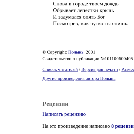
Снова в городе твоем дождь
Обрывает лепестки крыш.
И задумался опять Бог
Посмотрев, как чутко ты спишь.
© Copyright:
Полынь
, 2001
Свидетельство о публикации №10110060040
Список читателей
/
Версия для печати
/
Разме
Другие произведения автора Полынь
Рецензии
Написать рецензию
На это произведение написано
8 реценз