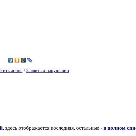
5
стить анонс
/
Заявить о нарушении
ий
, здесь отображается последняя, остальные -
в полном спи