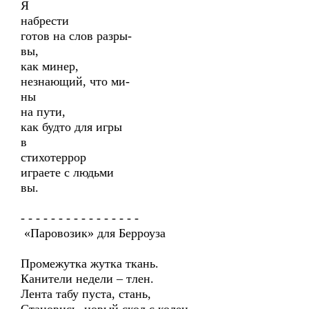
Я
набрести
готов на слов разры-
вы,
как минер,
незнающий, что ми-
ны
на пути,
как будто для игры
в
стихотеррор
играете с людьми
вы.
- - - - - - - - - - - - - - - -
«Паровозик» для Берроуза
Промежутка жутка ткань.
Канители недели – тлен.
Лента табу пуста, стань,