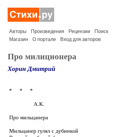
Авторы
Произведения
Рецензии
Поиск
Магазин
О портале
Вход для авторов
Про милиционера
Хорин Дмитрий
* * *
А.К.
Про мильцанера
Мильцанер гулял с дубинкой