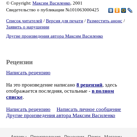
© Copyright:
Максим Василенко
, 2001
Свидетельство о публикации №101063000425
Список читателей
/
Версия для печати
/
Разместить анонс
/
Заявить о нарушении
Другие произведения автора Максим Василенко
Рецензии
Написать рецензию
На это произведение написано
8 рецензий
, здесь
отображается последняя, остальные -
в полном
списке
.
Написать рецензию
Написать личное сообщение
Другие произведения автора Максим Василенко
Авторы
Произведения
Рецензии
Поиск
Магазин