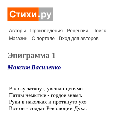
Авторы
Произведения
Рецензии
Поиск
Магазин
О портале
Вход для авторов
Эпиграмма 1
Максим Василенко
В кожу затянут, увешан цепями.
Патлы немытые - гордое знамя.
Руки в наколках и проткнуто ухо
Вот он - солдат Революции Духа.