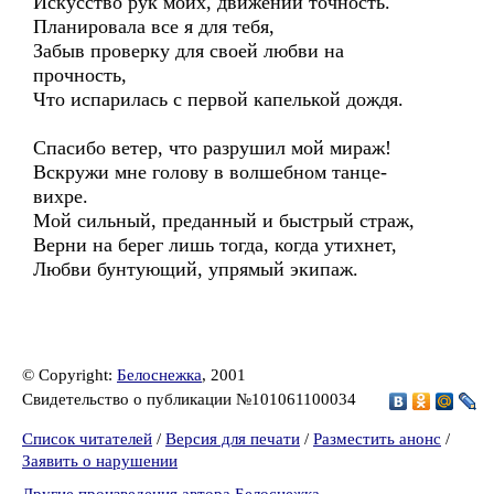
Искусство рук моих, движений точность.
Планировала все я для тебя,
Забыв проверку для своей любви на
прочность,
Что испарилась с первой капелькой дождя.
Спасибо ветер, что разрушил мой мираж!
Вскружи мне голову в волшебном танце-
вихре.
Мой сильный, преданный и быстрый страж,
Верни на берег лишь тогда, когда утихнет,
Любви бунтующий, упрямый экипаж.
© Copyright:
Белоснежка
, 2001
Свидетельство о публикации №101061100034
Список читателей
/
Версия для печати
/
Разместить анонс
/
Заявить о нарушении