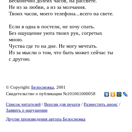
Бесконечно долгих часов, на рассвете.
Не из за любви, а из за молчания.
Твоих часов, моего телефона...всего на свете.
Если я одна в постели, не хочу спать.
Без ощущение уюта твоих рук, согретых
мною.
Чуства где то на дне. Не могу мечтать.
Из за мысли о том, что быть может сейчас ты
с другою.
© Copyright:
Белоснежка
, 2001
Свидетельство о публикации №101061000058
Список читателей
/
Версия для печати
/
Разместить анонс
/
Заявить о нарушении
Другие произведения автора Белоснежка