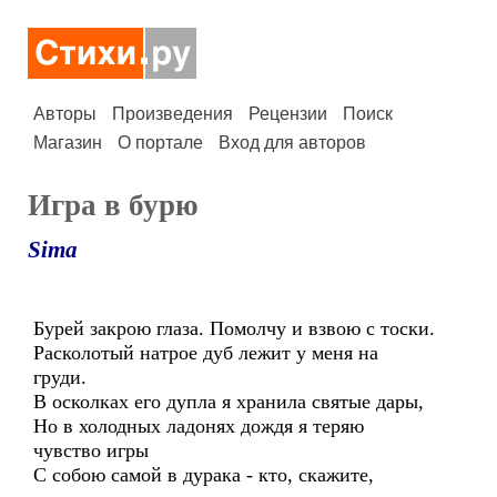
Авторы
Произведения
Рецензии
Поиск
Магазин
О портале
Вход для авторов
Игра в бурю
Sima
Бурей закрою глаза. Помолчу и взвою с тоски.
Расколотый натрое дуб лежит у меня на
груди.
В осколках его дупла я хранила святые дары,
Но в холодных ладонях дождя я теряю
чувство игры
С собою самой в дурака - кто, скажите,