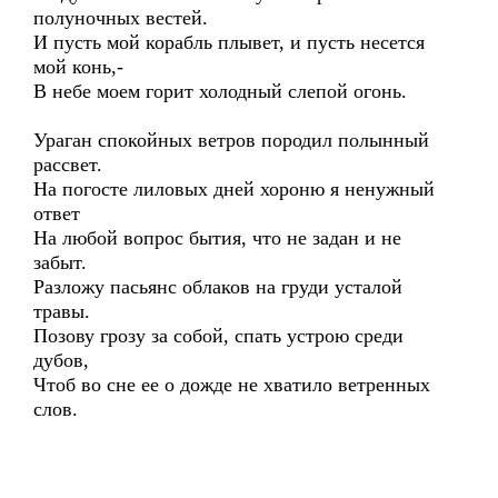
полуночных вестей.
И пусть мой корабль плывет, и пусть несется
мой конь,-
В небе моем горит холодный слепой огонь.
Ураган спокойных ветров породил полынный
рассвет.
На погосте лиловых дней хороню я ненужный
ответ
На любой вопрос бытия, что не задан и не
забыт.
Разложу пасьянс облаков на груди усталой
травы.
Позову грозу за собой, спать устрою среди
дубов,
Чтоб во сне ее о дожде не хватило ветренных
слов.