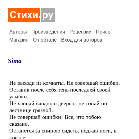
Авторы
Произведения
Рецензии
Поиск
Магазин
О портале
Вход для авторов
Sima
Не выходи из комнаты. Не совершай ошибки.
Оставив после себя тень последней своей
улыбки,
Не хлопай входною дверью, не топай по
лестнице грязной.
Не совершай ошибки! Все, что тобою
сказано,
Останется за спиною сидеть, поджав ноги, в
кресле –