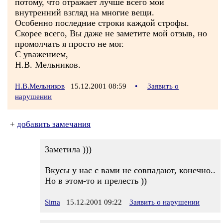
потому, что отражает лучше всего мой
внутренний взгляд на многие вещи.
Особенно последние строки каждой строфы.
Скорее всего, Вы даже не заметите мой отзыв, но
промолчать я просто не мог.
С уважением,
Н.В. Мельников.
Н.В.Мельников
15.12.2001 08:59
•
Заявить о
нарушении
+
добавить замечания
Заметила )))
Вкусы у нас с вами не совпадают, конечно..
Но в этом-то и прелесть ))
Sima
15.12.2001 09:22
Заявить о нарушении