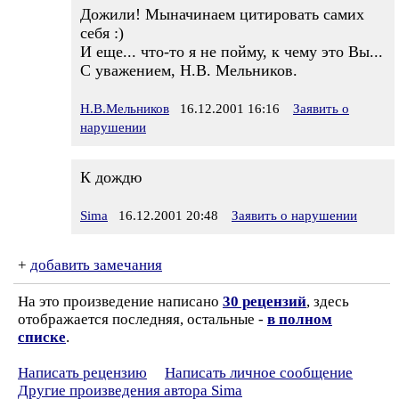
Дожили! Мыначинаем цитировать самих
себя :)
И еще... что-то я не пойму, к чему это Вы...
С уважением, Н.В. Мельников.
Н.В.Мельников
16.12.2001 16:16
Заявить о
нарушении
К дождю
Sima
16.12.2001 20:48
Заявить о нарушении
+
добавить замечания
На это произведение написано
30 рецензий
, здесь
отображается последняя, остальные -
в полном
списке
.
Написать рецензию
Написать личное сообщение
Другие произведения автора Sima