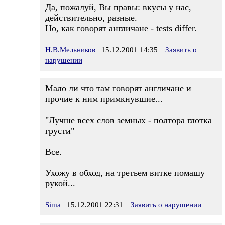
Да, пожалуй, Вы правы: вкусы у нас,
действительно, разные.
Но, как говорят англичане - tests differ.
Н.В.Мельников
15.12.2001 14:35
Заявить о
нарушении
Мало ли что там говорят англичане и
прочие к ним примкнувшие...
"Лучше всех слов земных - полтора глотка
грусти"
Все.
Ухожу в обход, на третьем витке помашу
рукой...
Sima
15.12.2001 22:31
Заявить о нарушении