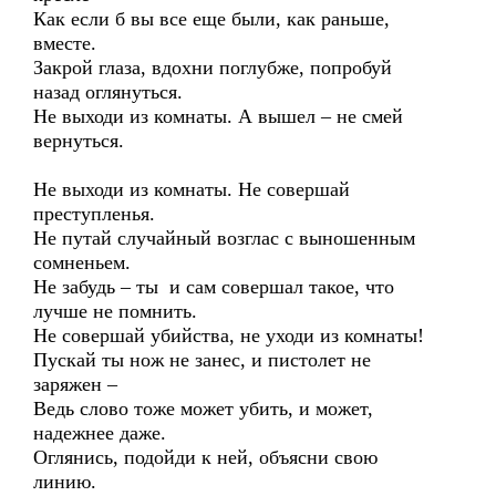
Как если б вы все еще были, как раньше,
вместе.
Закрой глаза, вдохни поглубже, попробуй
назад оглянуться.
Не выходи из комнаты. А вышел – не смей
вернуться.
Не выходи из комнаты. Не совершай
преступленья.
Не путай случайный возглас с выношенным
сомненьем.
Не забудь – ты и сам совершал такое, что
лучше не помнить.
Не совершай убийства, не уходи из комнаты!
Пускай ты нож не занес, и пистолет не
заряжен –
Ведь слово тоже может убить, и может,
надежнее даже.
Оглянись, подойди к ней, объясни свою
линию.