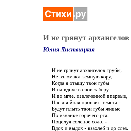
И не грянут архангелов
Юлия Листвицкая
И не грянут архангелов трубы,
Не взломают земную кору,
Когда я отыщу твои губы
И на вдохе в свои заберу.
И во мгле, извлеченной впервые,
Нас двойная пронзит немота -
Будут плыть твои губы живые
По изнанке горячего рта.
Поцелуя соленое соло, -
Вдох и выдох - взахлеб и до слез.