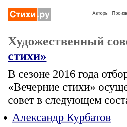
Авторы
Произ
Художественный со
стихи»
В сезоне 2016 года отб
«Вечерние стихи» осущ
совет в следующем сост
Александр Курбатов