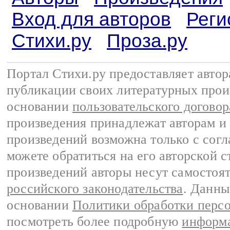
Вход для авторов
Реги
Стихи.ру
Проза.ру
Портал Стихи.ру предоставляет авто
публикации своих литературных прои
основании
пользовательского договор
произведения принадлежат авторам и
произведений возможна только с согла
можете обратиться на его авторской с
произведений авторы несут самостоя
российского законодательства
. Данны
основании
Политики обработки перс
посмотреть более подробную
информа