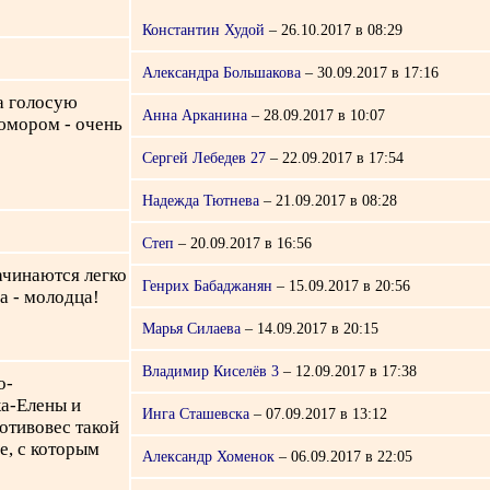
Константин Худой
– 26.10.2017 в 08:29
Александра Большакова
– 30.09.2017 в 17:16
а голосую
Анна Арканина
– 28.09.2017 в 10:07
 юмором - очень
Сергей Лебедев 27
– 22.09.2017 в 17:54
Надежда Тютнева
– 21.09.2017 в 08:28
Степ
– 20.09.2017 в 16:56
ачинаются легко
Генрих Бабаджанян
– 15.09.2017 в 20:56
ша - молодца!
Марья Силаева
– 14.09.2017 в 20:15
Владимир Киселёв 3
– 12.09.2017 в 17:38
о-
а-Елены и
Инга Сташевска
– 07.09.2017 в 13:12
ротивовес такой
е, с которым
Александр Хоменок
– 06.09.2017 в 22:05