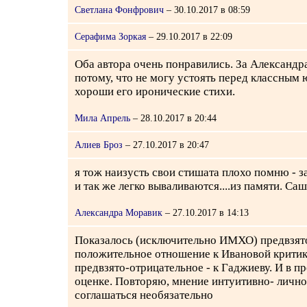
Светлана Фонфрович
– 30.10.2017 в 08:59
Серафима Зоркая
– 29.10.2017 в 22:09
Оба автора очень понравились. За Александр
потому, что не могу устоять перед классным
хороши его иронические стихи.
Мила Апрель
– 28.10.2017 в 20:44
Алиев Броз
– 27.10.2017 в 20:47
я тож наизусть свои стишата плохо помню - з
и так же легко вываливаются....из памяти. Са
Александра Моравик
– 27.10.2017 в 14:13
Показалось (исключительно ИМХО) предвзят
положительное отношение к Ивановой критик
предвзято-отрицательное - к Гаджиеву. И в п
оценке. Повторяю, мнение интуитивно- лично
соглашаться необязательно