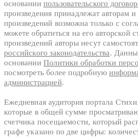
основании
пользовательского договор
произведения принадлежат авторам и
произведений возможна только с согла
можете обратиться на его авторской с
произведений авторы несут самостоя
российского законодательства
. Данны
основании
Политики обработки перс
посмотреть более подробную
информа
администрацией
.
Ежедневная аудитория портала Стихи.
которые в общей сумме просматриваю
счетчика посещаемости, который расп
графе указано по две цифры: количес