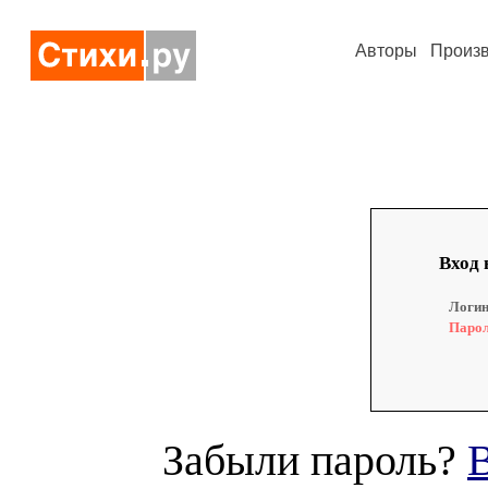
Авторы
Произ
Вход 
Логин
Парол
Забыли пароль?