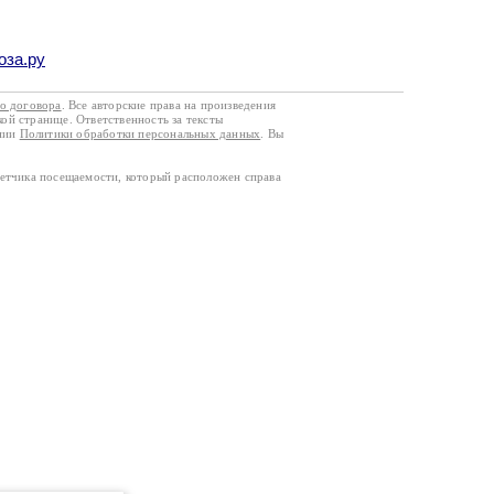
оза.ру
го договора
. Все авторские права на произведения
кой странице. Ответственность за тексты
ании
Политики обработки персональных данных
. Вы
четчика посещаемости, который расположен справа