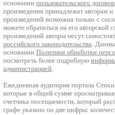
основании
пользовательского договор
произведения принадлежат авторам и
произведений возможна только с согла
можете обратиться на его авторской с
произведений авторы несут самостоя
российского законодательства
. Данны
основании
Политики обработки перс
посмотреть более подробную
информа
администрацией
.
Ежедневная аудитория портала Стихи.
которые в общей сумме просматриваю
счетчика посещаемости, который расп
графе указано по две цифры: количес