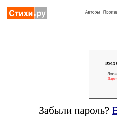
Авторы
Произ
Вход 
Логин
Парол
Забыли пароль?