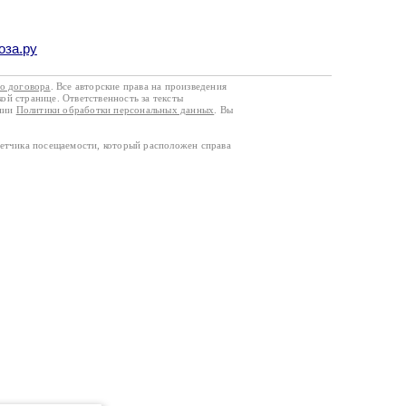
оза.ру
го договора
. Все авторские права на произведения
кой странице. Ответственность за тексты
ании
Политики обработки персональных данных
. Вы
четчика посещаемости, который расположен справа