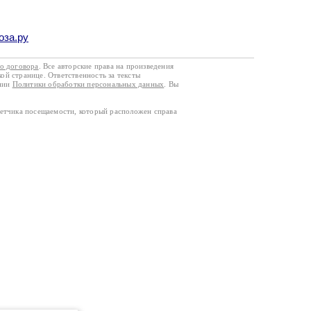
оза.ру
го договора
. Все авторские права на произведения
кой странице. Ответственность за тексты
ании
Политики обработки персональных данных
. Вы
четчика посещаемости, который расположен справа