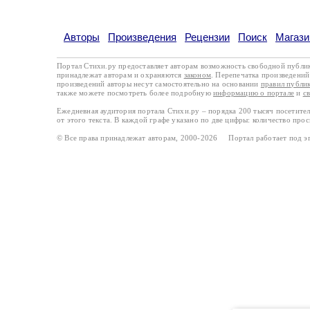
Авторы
Произведения
Рецензии
Поиск
Магази
Портал Стихи.ру предоставляет авторам возможность свободной публи
принадлежат авторам и охраняются
законом
. Перепечатка произведений 
произведений авторы несут самостоятельно на основании
правил публи
также можете посмотреть более подробную
информацию о портале
и
с
Ежедневная аудитория портала Стихи.ру – порядка 200 тысяч посетите
от этого текста. В каждой графе указано по две цифры: количество про
© Все права принадлежат авторам, 2000-2026 Портал работает под 