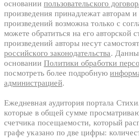
основании
пользовательского договор
произведения принадлежат авторам и
произведений возможна только с согла
можете обратиться на его авторской с
произведений авторы несут самостоя
российского законодательства
. Данны
основании
Политики обработки перс
посмотреть более подробную
информа
администрацией
.
Ежедневная аудитория портала Стихи.
которые в общей сумме просматриваю
счетчика посещаемости, который расп
графе указано по две цифры: количес