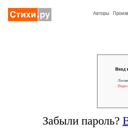
Авторы
Произ
Вход 
Логин
Парол
Забыли пароль?