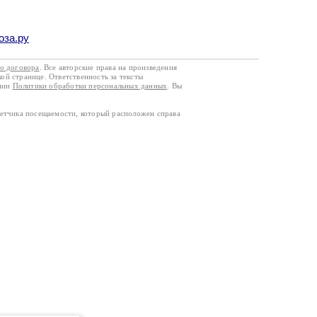
оза.ру
го договора
. Все авторские права на произведения
кой странице. Ответственность за тексты
ании
Политики обработки персональных данных
. Вы
четчика посещаемости, который расположен справа