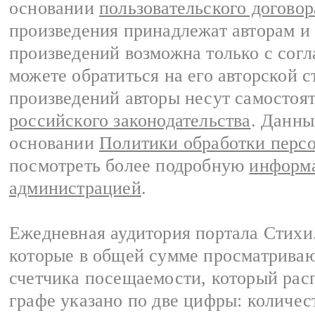
основании
пользовательского договор
произведения принадлежат авторам и
произведений возможна только с согла
можете обратиться на его авторской с
произведений авторы несут самостоя
российского законодательства
. Данны
основании
Политики обработки перс
посмотреть более подробную
информа
администрацией
.
Ежедневная аудитория портала Стихи.
которые в общей сумме просматриваю
счетчика посещаемости, который расп
графе указано по две цифры: количес