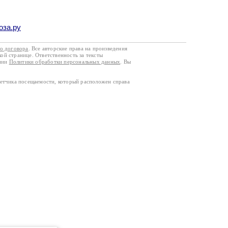
оза.ру
го договора
. Все авторские права на произведения
кой странице. Ответственность за тексты
ании
Политики обработки персональных данных
. Вы
четчика посещаемости, который расположен справа