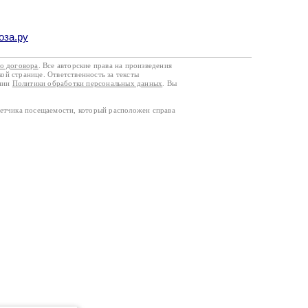
оза.ру
го договора
. Все авторские права на произведения
кой странице. Ответственность за тексты
ании
Политики обработки персональных данных
. Вы
четчика посещаемости, который расположен справа