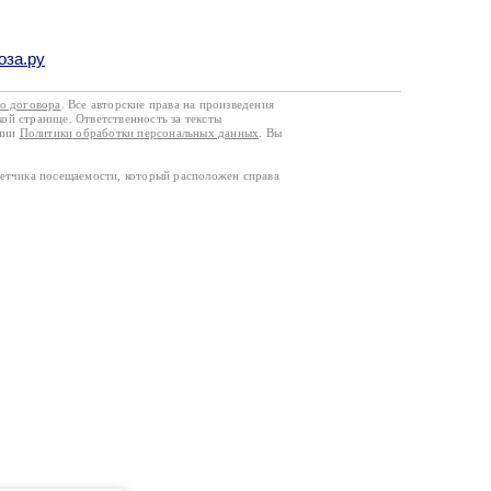
оза.ру
го договора
. Все авторские права на произведения
кой странице. Ответственность за тексты
ании
Политики обработки персональных данных
. Вы
четчика посещаемости, который расположен справа