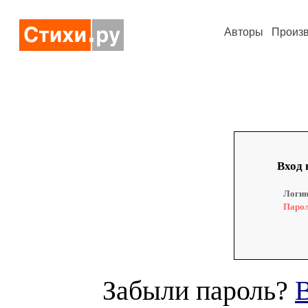
Авторы
Произ
Вход 
Логин
Парол
Забыли пароль?