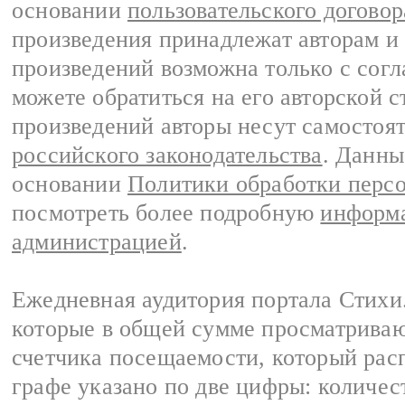
основании
пользовательского договор
произведения принадлежат авторам и
произведений возможна только с согла
можете обратиться на его авторской с
произведений авторы несут самостоя
российского законодательства
. Данны
основании
Политики обработки перс
посмотреть более подробную
информа
администрацией
.
Ежедневная аудитория портала Стихи.
которые в общей сумме просматриваю
счетчика посещаемости, который расп
графе указано по две цифры: количес