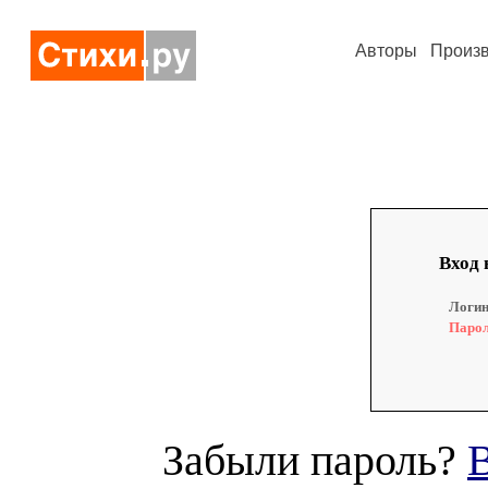
Авторы
Произ
Вход 
Логин
Парол
Забыли пароль?