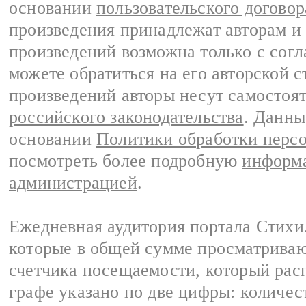
основании
пользовательского договор
произведения принадлежат авторам и
произведений возможна только с согла
можете обратиться на его авторской с
произведений авторы несут самостоя
российского законодательства
. Данны
основании
Политики обработки перс
посмотреть более подробную
информа
администрацией
.
Ежедневная аудитория портала Стихи.
которые в общей сумме просматриваю
счетчика посещаемости, который расп
графе указано по две цифры: количес