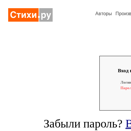
Авторы
Произ
Вход 
Логин
Парол
Забыли пароль?