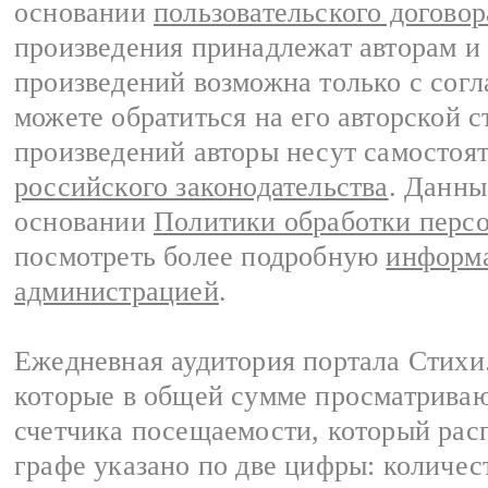
основании
пользовательского договор
произведения принадлежат авторам и
произведений возможна только с согла
можете обратиться на его авторской с
произведений авторы несут самостоя
российского законодательства
. Данны
основании
Политики обработки перс
посмотреть более подробную
информа
администрацией
.
Ежедневная аудитория портала Стихи.
которые в общей сумме просматриваю
счетчика посещаемости, который расп
графе указано по две цифры: количес