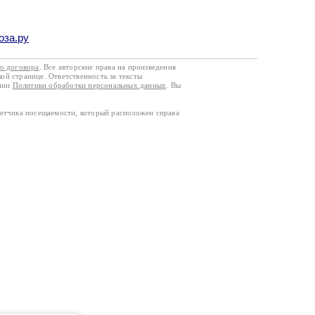
оза.ру
го договора
. Все авторские права на произведения
кой странице. Ответственность за тексты
ании
Политики обработки персональных данных
. Вы
четчика посещаемости, который расположен справа