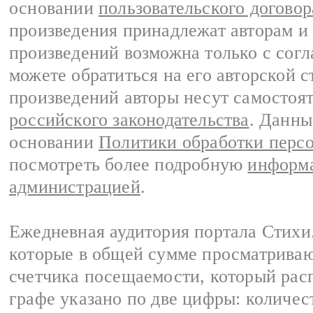
основании
пользовательского договор
произведения принадлежат авторам и
произведений возможна только с согла
можете обратиться на его авторской с
произведений авторы несут самостоя
российского законодательства
. Данны
основании
Политики обработки перс
посмотреть более подробную
информа
администрацией
.
Ежедневная аудитория портала Стихи.
которые в общей сумме просматриваю
счетчика посещаемости, который расп
графе указано по две цифры: количес