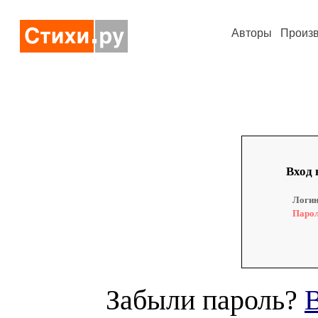
Авторы
Произ
Вход 
Логин
Парол
Забыли пароль?