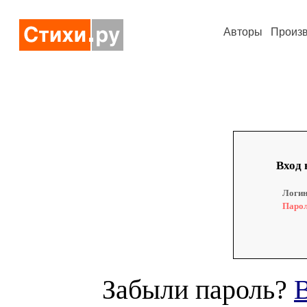
Авторы
Произ
Вход 
Логин
Парол
Забыли пароль?