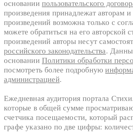
основании
пользовательского договор
произведения принадлежат авторам и
произведений возможна только с согла
можете обратиться на его авторской с
произведений авторы несут самостоя
российского законодательства
. Данны
основании
Политики обработки перс
посмотреть более подробную
информа
администрацией
.
Ежедневная аудитория портала Стихи.
которые в общей сумме просматриваю
счетчика посещаемости, который расп
графе указано по две цифры: количес