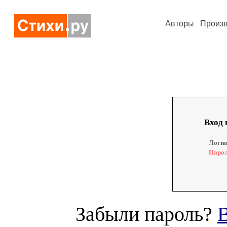
Авторы
Произ
Вход 
Логин
Парол
Забыли пароль?