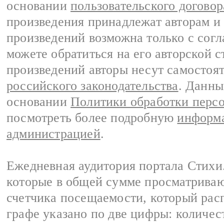
основании
пользовательского договор
произведения принадлежат авторам и
произведений возможна только с согла
можете обратиться на его авторской с
произведений авторы несут самостоя
российского законодательства
. Данны
основании
Политики обработки перс
посмотреть более подробную
информа
администрацией
.
Ежедневная аудитория портала Стихи.
которые в общей сумме просматриваю
счетчика посещаемости, который расп
графе указано по две цифры: количес