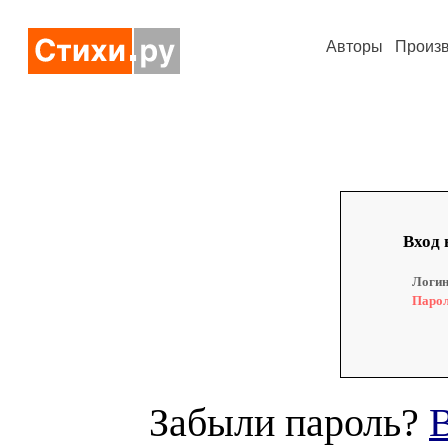
Авторы
Произ
Вход 
Логин
Парол
Забыли пароль?