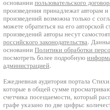
основании
пользовательского договор
произведения принадлежат авторам и
произведений возможна только с согла
можете обратиться на его авторской с
произведений авторы несут самостоя
российского законодательства
. Данны
основании
Политики обработки перс
посмотреть более подробную
информа
администрацией
.
Ежедневная аудитория портала Стихи.
которые в общей сумме просматриваю
счетчика посещаемости, который расп
графе указано по две цифры: количес