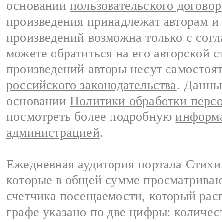
основании
пользовательского договор
произведения принадлежат авторам и
произведений возможна только с согла
можете обратиться на его авторской с
произведений авторы несут самостоя
российского законодательства
. Данны
основании
Политики обработки перс
посмотреть более подробную
информа
администрацией
.
Ежедневная аудитория портала Стихи.
которые в общей сумме просматриваю
счетчика посещаемости, который расп
графе указано по две цифры: количес