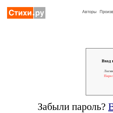
Авторы
Произ
Вход 
Логин
Парол
Забыли пароль?