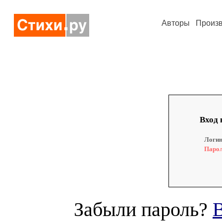
Авторы
Произ
Вход 
Логин
Парол
Забыли пароль?