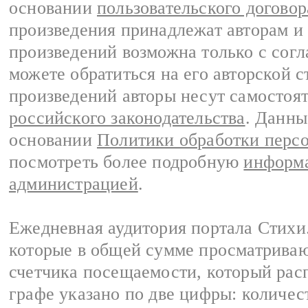
основании
пользовательского договор
произведения принадлежат авторам и
произведений возможна только с согла
можете обратиться на его авторской с
произведений авторы несут самостоя
российского законодательства
. Данны
основании
Политики обработки перс
посмотреть более подробную
информа
администрацией
.
Ежедневная аудитория портала Стихи.
которые в общей сумме просматриваю
счетчика посещаемости, который расп
графе указано по две цифры: количес