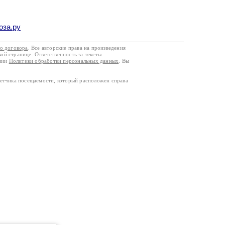
оза.ру
го договора
. Все авторские права на произведения
кой странице. Ответственность за тексты
ании
Политики обработки персональных данных
. Вы
четчика посещаемости, который расположен справа