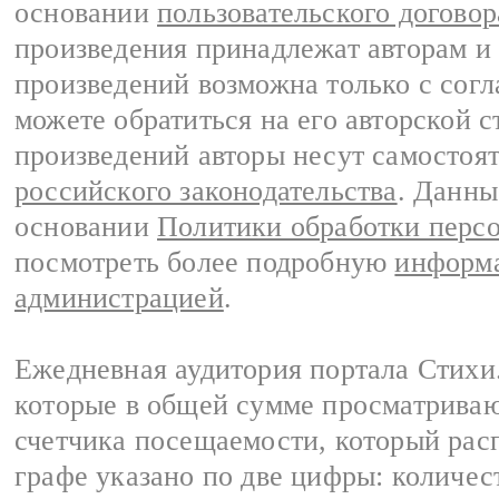
основании
пользовательского договор
произведения принадлежат авторам и
произведений возможна только с согла
можете обратиться на его авторской с
произведений авторы несут самостоя
российского законодательства
. Данны
основании
Политики обработки перс
посмотреть более подробную
информа
администрацией
.
Ежедневная аудитория портала Стихи.
которые в общей сумме просматриваю
счетчика посещаемости, который расп
графе указано по две цифры: количес