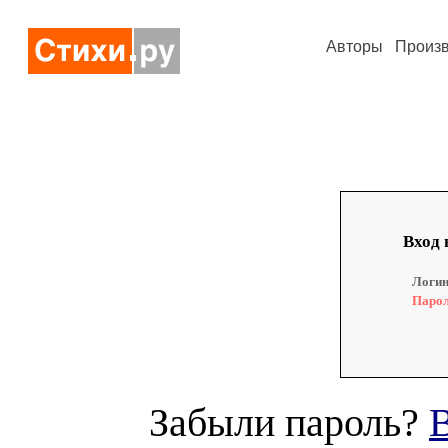
Авторы
Произ
Вход 
Логин
Парол
Забыли пароль?