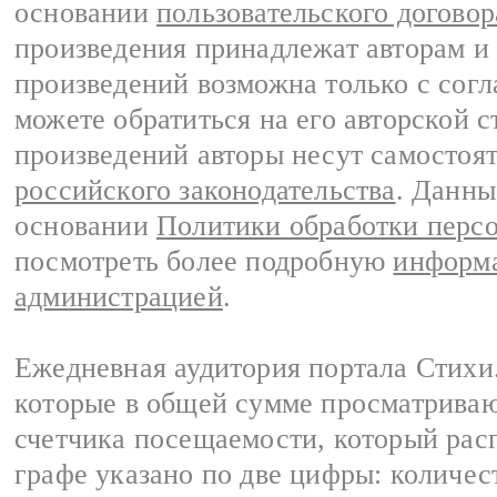
основании
пользовательского договор
произведения принадлежат авторам и
произведений возможна только с согла
можете обратиться на его авторской с
произведений авторы несут самостоя
российского законодательства
. Данны
основании
Политики обработки перс
посмотреть более подробную
информа
администрацией
.
Ежедневная аудитория портала Стихи.
которые в общей сумме просматриваю
счетчика посещаемости, который расп
графе указано по две цифры: количес