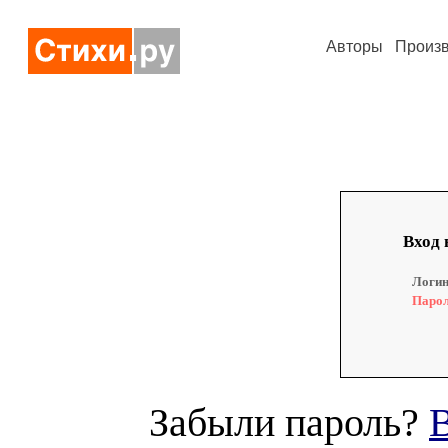
Авторы
Произ
Вход 
Логин
Парол
Забыли пароль?