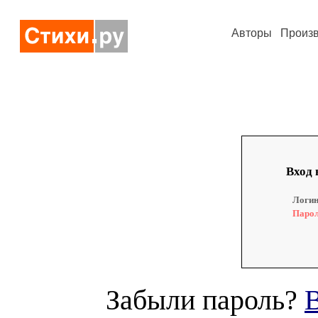
Авторы
Произ
Вход 
Логин
Парол
Забыли пароль?