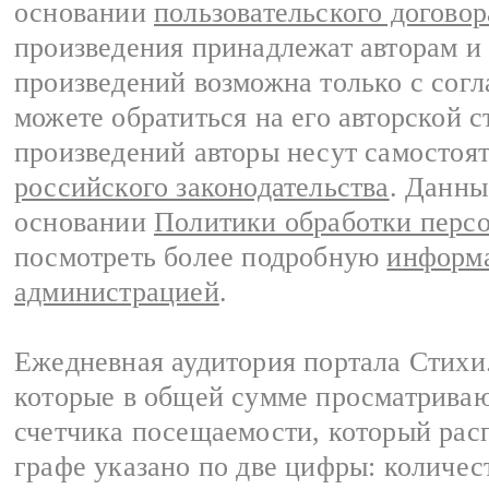
основании
пользовательского договор
произведения принадлежат авторам и
произведений возможна только с согла
можете обратиться на его авторской с
произведений авторы несут самостоя
российского законодательства
. Данны
основании
Политики обработки перс
посмотреть более подробную
информа
администрацией
.
Ежедневная аудитория портала Стихи.
которые в общей сумме просматриваю
счетчика посещаемости, который расп
графе указано по две цифры: количес