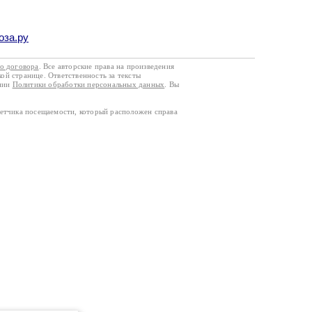
оза.ру
го договора
. Все авторские права на произведения
кой странице. Ответственность за тексты
ании
Политики обработки персональных данных
. Вы
четчика посещаемости, который расположен справа