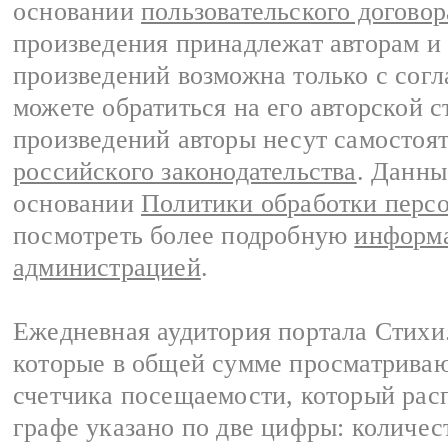
основании
пользовательского договор
произведения принадлежат авторам и
произведений возможна только с согла
можете обратиться на его авторской с
произведений авторы несут самостоя
российского законодательства
. Данны
основании
Политики обработки перс
посмотреть более подробную
информа
администрацией
.
Ежедневная аудитория портала Стихи.
которые в общей сумме просматриваю
счетчика посещаемости, который расп
графе указано по две цифры: количес