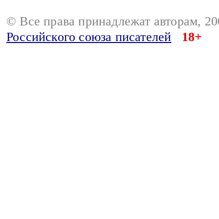
© Все права принадлежат авторам, 2
Российского союза писателей
18+