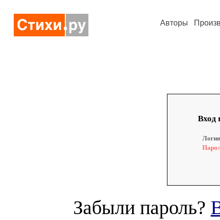
Авторы
Произ
Вход 
Логин
Парол
Забыли пароль?