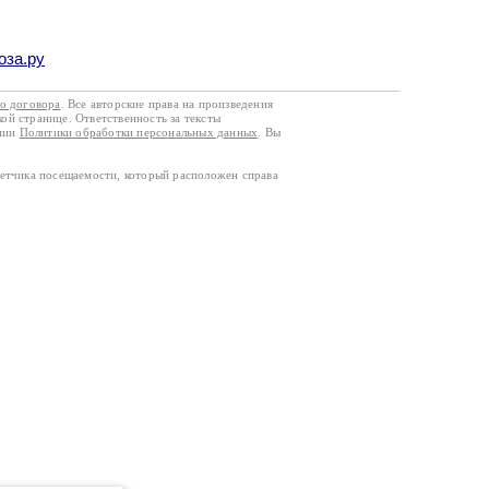
оза.ру
го договора
. Все авторские права на произведения
кой странице. Ответственность за тексты
ании
Политики обработки персональных данных
. Вы
четчика посещаемости, который расположен справа