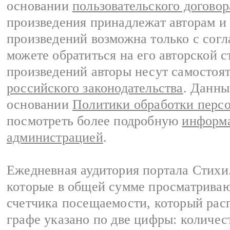
основании
пользовательского договор
произведения принадлежат авторам и
произведений возможна только с согла
можете обратиться на его авторской с
произведений авторы несут самостоя
российского законодательства
. Данны
основании
Политики обработки перс
посмотреть более подробную
информа
администрацией
.
Ежедневная аудитория портала Стихи.
которые в общей сумме просматриваю
счетчика посещаемости, который расп
графе указано по две цифры: количес