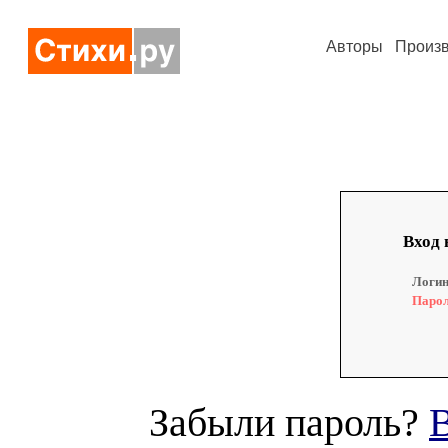
Авторы
Произ
Вход 
Логин
Парол
Забыли пароль?