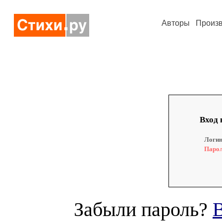
Авторы
Произ
Вход 
Логин
Парол
Забыли пароль?