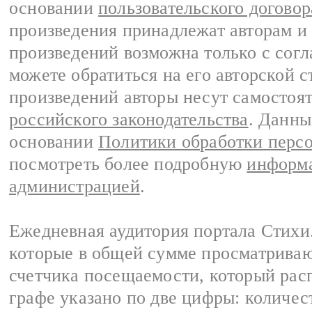
основании
пользовательского договор
произведения принадлежат авторам и
произведений возможна только с согла
можете обратиться на его авторской с
произведений авторы несут самостоя
российского законодательства
. Данны
основании
Политики обработки перс
посмотреть более подробную
информа
администрацией
.
Ежедневная аудитория портала Стихи.
которые в общей сумме просматриваю
счетчика посещаемости, который расп
графе указано по две цифры: количес