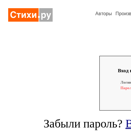
Авторы
Произ
Вход 
Логин
Парол
Забыли пароль?