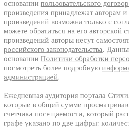
основании
пользовательского договор
произведения принадлежат авторам и
произведений возможна только с согла
можете обратиться на его авторской с
произведений авторы несут самостоя
российского законодательства
. Данны
основании
Политики обработки перс
посмотреть более подробную
информа
администрацией
.
Ежедневная аудитория портала Стихи.
которые в общей сумме просматриваю
счетчика посещаемости, который расп
графе указано по две цифры: количес