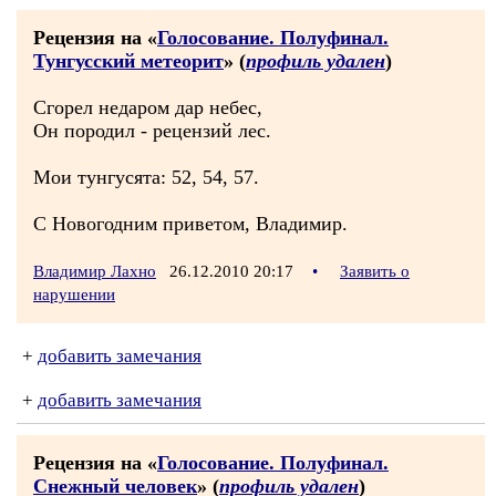
Рецензия на «
Голосование. Полуфинал.
Тунгусский метеорит
» (
профиль удален
)
Сгорел недаром дар небес,
Он породил - рецензий лес.
Мои тунгусята: 52, 54, 57.
С Новогодним приветом, Владимир.
Владимир Лахно
26.12.2010 20:17
•
Заявить о
нарушении
+
добавить замечания
+
добавить замечания
Рецензия на «
Голосование. Полуфинал.
Снежный человек
» (
профиль удален
)