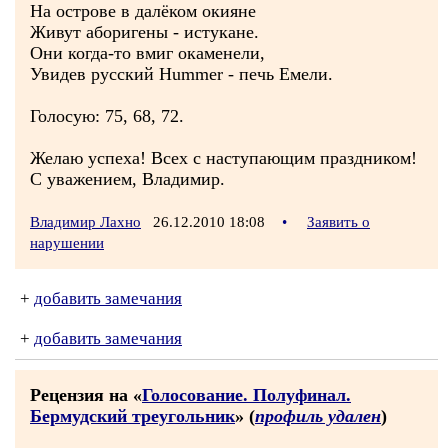
На острове в далёком окияне
Живут аборигены - истукане.
Они когда-то вмиг окаменели,
Увидев русский Hummer - печь Емели.
Голосую: 75, 68, 72.
Желаю успеха! Всех с наступающим праздником!
С уважением, Владимир.
Владимир Лахно
26.12.2010 18:08
•
Заявить о
нарушении
+
добавить замечания
+
добавить замечания
Рецензия на «
Голосование. Полуфинал.
Бермудский треугольник
» (
профиль удален
)