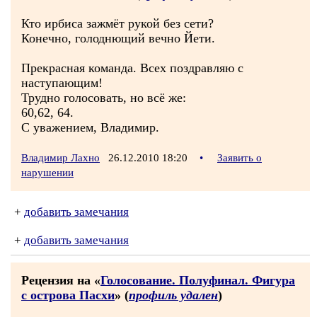
Кто ирбиса зажмёт рукой без сети?
Конечно, голоднющий вечно Йети.
Прекрасная команда. Всех поздравляю с
наступающим!
Трудно голосовать, но всё же:
60,62, 64.
С уважением, Владимир.
Владимир Лахно
26.12.2010 18:20
•
Заявить о
нарушении
+
добавить замечания
+
добавить замечания
Рецензия на «
Голосование. Полуфинал. Фигура
с острова Пасхи
» (
профиль удален
)