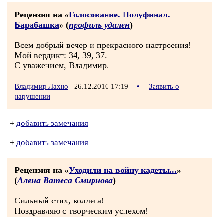
Рецензия на «
Голосование. Полуфинал.
Барабашка
» (
профиль удален
)
Всем добрый вечер и прекрасного настроения!
Мой вердикт: 34, 39, 37.
С уважением, Владимир.
Владимир Лахно
26.12.2010 17:19
•
Заявить о
нарушении
+
добавить замечания
+
добавить замечания
Рецензия на «
Уходили на войну кадеты...
»
(
Алена Ватеса Смирнова
)
Сильный стих, коллега!
Поздравляю с творческим успехом!