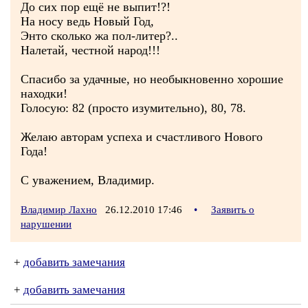
До сих пор ещё не выпит!?!
На носу ведь Новый Год,
Энто сколько жа пол-литер?..
Налетай, честной народ!!!
Спасибо за удачные, но необыкновенно хорошие
находки!
Голосую: 82 (просто изумительно), 80, 78.
Желаю авторам успеха и счастливого Нового
Года!
С уважением, Владимир.
Владимир Лахно
26.12.2010 17:46
•
Заявить о
нарушении
+
добавить замечания
+
добавить замечания