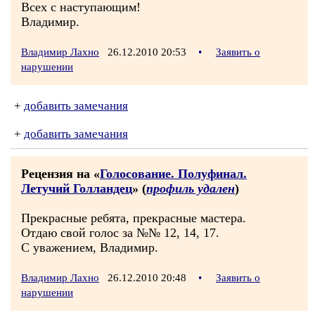
Всех с наступающим!
Владимир.
Владимир Лахно
26.12.2010 20:53
•
Заявить о
нарушении
+
добавить замечания
+
добавить замечания
Рецензия на «
Голосование. Полуфинал.
Летучий Голландец
» (
профиль удален
)
Прекрасные ребята, прекрасные мастера.
Отдаю свой голос за №№ 12, 14, 17.
С уважением, Владимир.
Владимир Лахно
26.12.2010 20:48
•
Заявить о
нарушении