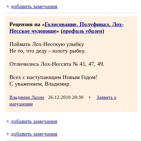
+
добавить замечания
Рецензия на «
Голосование. Полуфинал. Лох-
Несское чудовище
» (
профиль удален
)
Поймать Лох-Несскую улыбку
Не то, что деду - золоту рыбку.
Отличились Лох-Нессята № 41, 47, 49.
Всех с наступающим Новым Годом!
С уважением, Владимир.
Владимир Лахно
26.12.2010 20:30
•
Заявить о
нарушении
+
добавить замечания
+
добавить замечания