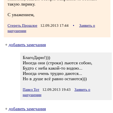
такую лирику.
С уважением,
Стереть Прошлое
12.09.2013 17:44
•
Заявить о
нарушении
+
добавить замечания
БлагоДарю!)))
Иногда они (строки) льются собою,
Будто с неба какой-то водою...
Иногда очень трудно даются...
Но в душе всё равно остаются)))
Павел Тот
12.09.2013 19:43
Заявить о
нарушении
+
добавить замечания