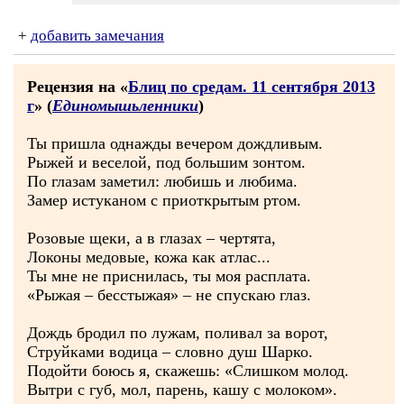
+
добавить замечания
Рецензия на «
Блиц по средам. 11 сентября 2013
г
» (
Единомышьленники
)
Ты пришла однажды вечером дождливым.
Рыжей и веселой, под большим зонтом.
По глазам заметил: любишь и любима.
Замер истуканом с приоткрытым ртом.
Розовые щеки, а в глазах – чертята,
Локоны медовые, кожа как атлас...
Ты мне не приснилась, ты моя расплата.
«Рыжая – бесстыжая» – не спускаю глаз.
Дождь бродил по лужам, поливал за ворот,
Струйками водица – словно душ Шарко.
Подойти боюсь я, скажешь: «Слишком молод.
Вытри с губ, мол, парень, кашу с молоком».