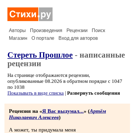
Авторы
Произведения
Рецензии
Поиск
Магазин
О портале
Вход для авторов
Стереть Прошлое
- написанные
рецензии
На странице отображаются рецензии,
опубликованные 08.2026 в обратном порядке с 1047
по 1038
Показывать в виде списка
|
Развернуть сообщения
Рецензия на «
Я Вас выдумал...
» (
Артём
Николаевич Алексеев
)
А может, ты придумала меня