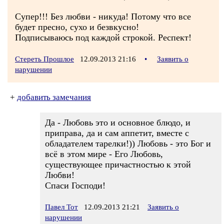
Супер!!! Без любви - никуда! Потому что все
будет пресно, сухо и безвкусно!
Подписываюсь под каждой строкой. Респект!
Стереть Прошлое
12.09.2013 21:16
•
Заявить о
нарушении
+
добавить замечания
Да - Любовь это и основное блюдо, и
приправа, да и сам аппетит, вместе с
обладателем тарелки!)) Любовь - это Бог и
всё в этом мире - Его Любовь,
существующее причастностью к этой
Любви!
Спаси Господи!
Павел Тот
12.09.2013 21:21
Заявить о
нарушении