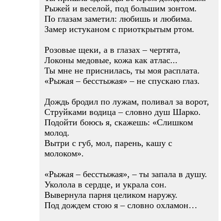
Рыжей и веселой, под большим зонтом.
По глазам заметил: любишь и любима.
Замер истуканом с приоткрытым ртом.
Розовые щеки, а в глазах – чертята,
Локоны медовые, кожа как атлас...
Ты мне не приснилась, ты моя расплата.
«Рыжая – бесстыжая» – не спускаю глаз.
Дождь бродил по лужам, поливал за ворот,
Струйками водица – словно душ Шарко.
Подойти боюсь я, скажешь: «Слишком
молод.
Вытри с губ, мол, парень, кашу с
молоком».
«Рыжая – бесстыжая», – ты запала в душу.
Уколола в сердце, и украла сон.
Вывернула парня целиком наружу.
Под дождем стою я – словно охламон…