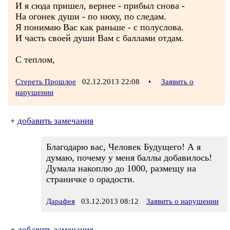
И я сюда пришел, вернее - прибыл снова -
На огонек души - по нюху, по следам.
Я понимаю Вас как раньше - с полуслова.
И часть своей души Вам с баллами отдам.
С теплом,
Стереть Прошлое
02.12.2013 22:08
•
Заявить о
нарушении
+
добавить замечания
Благодарю вас, Человек Будущего! А я
думаю, почему у меня баллы добавилось!
Думала накоплю до 1000, размещу на
страничке о орадости.
Дарафея
03.12.2013 08:12
Заявить о нарушении
+
добавить замечания