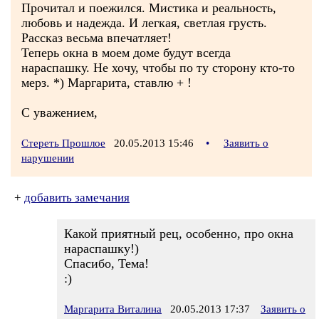
Прочитал и поежился. Мистика и реальность,
любовь и надежда. И легкая, светлая грусть.
Рассказ весьма впечатляет!
Теперь окна в моем доме будут всегда
нараспашку. Не хочу, чтобы по ту сторону кто-то
мерз. *) Маргарита, ставлю + !
С уважением,
Стереть Прошлое
20.05.2013 15:46
•
Заявить о
нарушении
+
добавить замечания
Какой приятный рец, особенно, про окна
нараспашку!)
Спасибо, Тема!
:)
Маргарита Виталина
20.05.2013 17:37
Заявить о