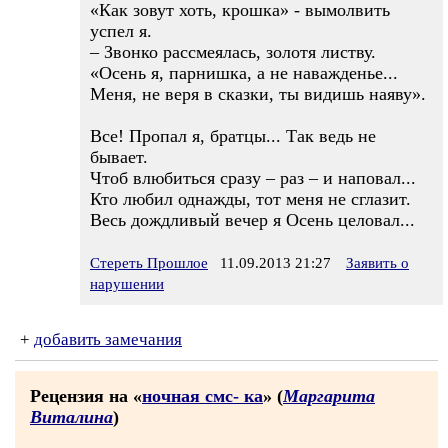
«Как зовут хоть, крошка» - вымолвить
успел я.
– Звонко рассмеялась, золотя листву.
«Осень я, парнишка, а не наважденье...
Меня, не веря в сказки, ты видишь наяву».
Все! Пропал я, братцы... Так ведь не
бывает.
Чтоб влюбиться сразу – раз – и наповал...
Кто любил однажды, тот меня не сглазит.
Весь дождливый вечер я Осень целовал...
Стереть Прошлое
11.09.2013 21:27
Заявить о
нарушении
+
добавить замечания
Рецензия на «
ночная смс- ка
» (
Маргарита
Виталина
)