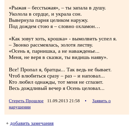
«Рыжая – бесстыжая», – ты запала в душу.
Уколола в сердце, и украла сон.
Вывернула парня целиком наружу.
Под дождем стою я – словно охламон…
«Как зовут хоть, крошка» - вымолвить успел я.
– Звонко рассмеялась, золотя листву.
«Осень я, парнишка, а не наважденье...
Меня, не веря в сказки, ты видишь наяву».
Все! Пропал я, братцы... Так ведь не бывает.
Чтоб влюбиться сразу – раз – и наповал...
Кто любил однажды, тот меня не сглазит.
Весь дождливый вечер я Осень целовал...
Стереть Прошлое
11.09.2013 21:58
•
Заявить о
нарушении
+
добавить замечания