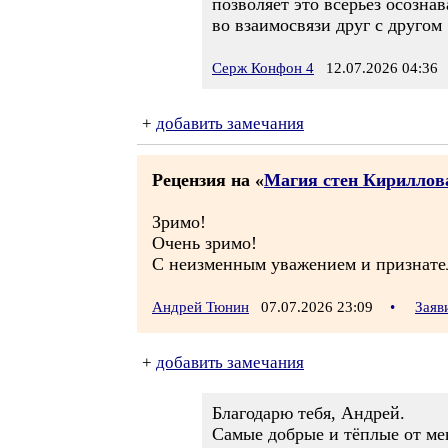
позволяет это всерьёз осозна
во взаимосвязи друг с другом
Серж Конфон 4
12.07.2026 04:36
+
добавить замечания
Рецензия на «
Магия стен Кириллова
Зримо!
Очень зримо!
С неизменным уважением и признате
Андрей Тюнин
07.07.2026 23:09
•
Заяв
+
добавить замечания
Благодарю тебя, Андрей.
Самые добрые и тёплые от ме