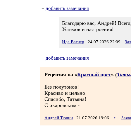
+
добавить замечания
Благодарю вас, Андрей! Всег
Успехов и настроения!
Ида Вагнер
24.07.2026 22:09
За
+
добавить замечания
Рецензия на «
Красный цвет
» (
Татья
Без полутонов!
Красиво и цельно!
Спасибо, Татьяна!
С икаровским -
Андрей Тюнин
21.07.2026 19:06
•
Заяв