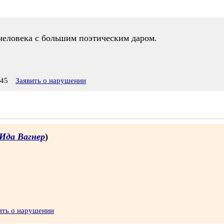
 человека с большим поэтическим даром.
:45
Заявить о нарушении
Ида Вагнер
)
ить о нарушении