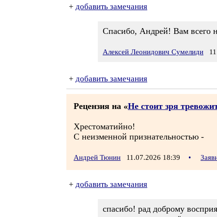
+
добавить замечания
Спасибо, Андрей! Вам всего 
Алексей Леонидович Сумелиди
11.
+
добавить замечания
Рецензия на «
Не стоит зря тревожи
Хрестоматийно!
С неизменной признательностью -
Андрей Тюнин
11.07.2026 18:39
•
Заяв
+
добавить замечания
спасибо! рад доброму восприя