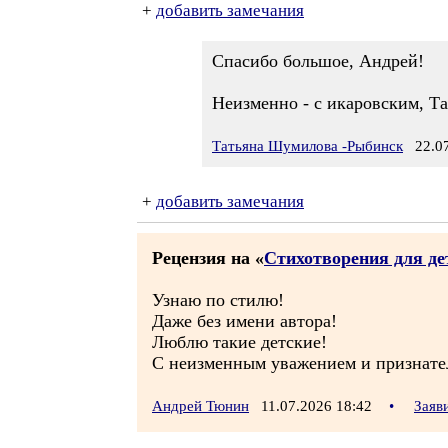
+
добавить замечания
Спасибо большое, Андрей!
Неизменно - с икаровским, Т
Татьяна Шумилова -Рыбинск
22.07
+
добавить замечания
Рецензия на «
Стихотворения для дет
Узнаю по стилю!
Даже без имени автора!
Люблю такие детские!
С неизменным уважением и признате
Андрей Тюнин
11.07.2026 18:42
•
Заяв