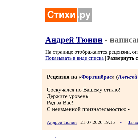
Андрей Тюнин
- написа
На странице отображаются рецензии, оп
Показывать в виде списка
|
Развернуть 
Рецензия на «
Фортинбрас
» (
Алексей
Соскучался по Вашему стилю!
Держите уровень!
Рад за Вас!
С неизменной признательностью -
Андрей Тюнин
21.07.2026 19:15
•
Заяв